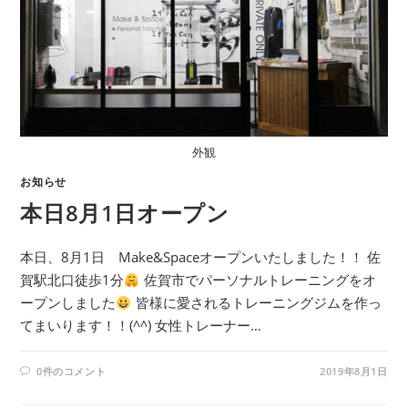
外観
お知らせ
本日8月1日オープン
本日、8月1日 Make&Spaceオープンいたしました！！ 佐
賀駅北口徒歩1分
佐賀市でパーソナルトレーニングをオ
ープンしました
皆様に愛されるトレーニングジムを作っ
てまいります！！(^^) 女性トレーナー…
0件のコメント
2019年8月1日