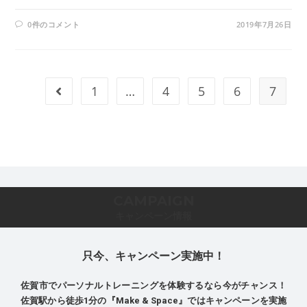
0件のコメント
2019年7月26日
1
…
4
5
6
7
CAMPAIGN
キャンペーン情報
只今、キャンペーン実施中！
佐賀市でパーソナルトレーニングを体験するなら今がチャンス！
佐賀駅から徒歩1分の『Make & Space』ではキャンペーンを実施