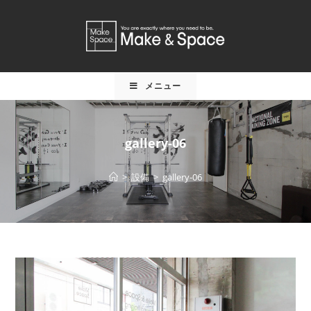
メニュー
gallery-06
>
設備
>
gallery-06