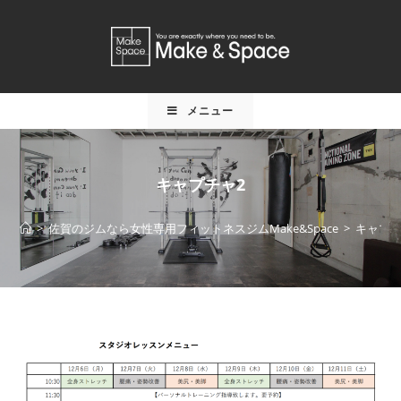
メニュー
キャプチャ2
>
佐賀のジムなら女性専用フィットネスジムMake&Space
>
キャプチ