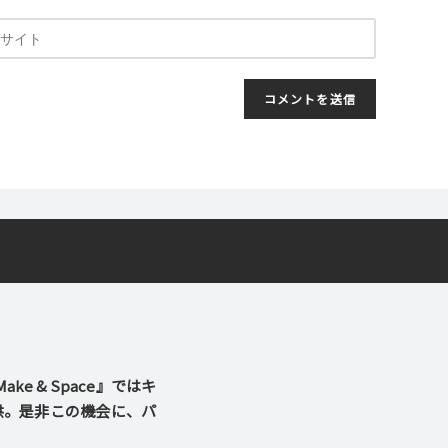
 & Space』ではキ
供。是非この機会に、パ