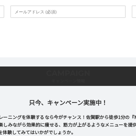
CAMPAIGN
キャンペーン情報
只今、キャンペーン実施中！
ーニングを体験するなら今がチャンス！佐賀駅から徒歩1分の『Make
楽しみながら効果的に痩せる、筋力が上がるようなメニューを提
を体験してみてはいかがでしょうか。