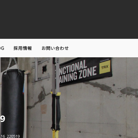
OG
採用情報
お問い合わせ
9
.16_220519