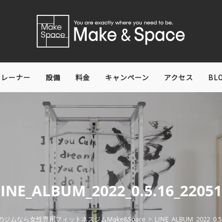
トレーナー
設備
料金
キャンペーン
アクセス
BL
LINE_ALBUM_2022_0.5.16_22051
のジムなら女性専用フィットネスジムMake&Space
>
LINE_ALBUM_2022_0.5