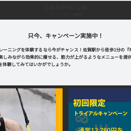
CAMPAIGN
キャンペーン情報
只今、キャンペーン実施中！
ーニングを体験するなら今がチャンス！佐賀駅から徒歩1分の『Make
楽しみながら効果的に痩せる、筋力が上がるようなメニューを提
を体験してみてはいかがでしょうか。