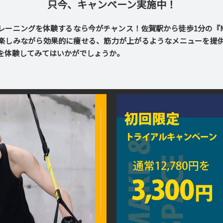
只今、キャンペーン実施中！
ーニングを体験するなら今がチャンス！佐賀駅から徒歩1分の『Make
楽しみながら効果的に痩せる、筋力が上がるようなメニューを提
を体験してみてはいかがでしょうか。