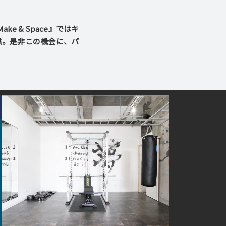
 & Space』ではキ
供。是非この機会に、パ