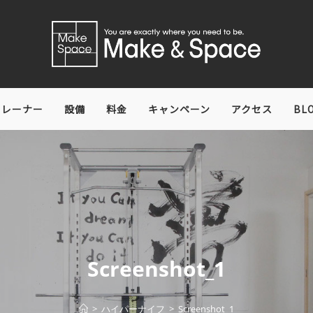
トレーナー
設備
料金
キャンペーン
アクセス
BL
Screenshot_1
>
ハイパーナイフ
>
Screenshot_1