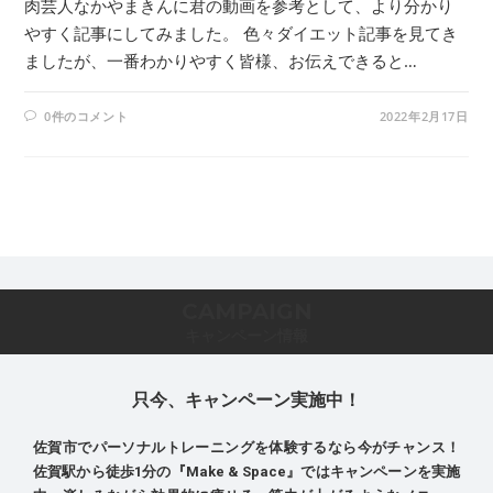
肉芸人なかやまきんに君の動画を参考として、より分かり
やすく記事にしてみました。 色々ダイエット記事を見てき
ましたが、一番わかりやすく皆様、お伝えできると…
0件のコメント
2022年2月17日
CAMPAIGN
キャンペーン情報
只今、キャンペーン実施中！
佐賀市でパーソナルトレーニングを体験するなら今がチャンス！
佐賀駅から徒歩1分の『Make & Space』ではキャンペーンを実施