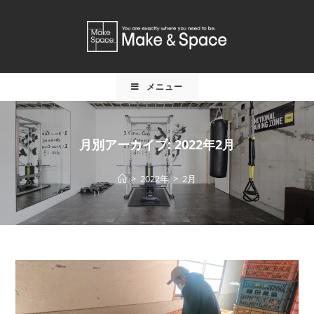
メニュー
月別アーカイブ: 2022年2月
>
2022年
>
2月