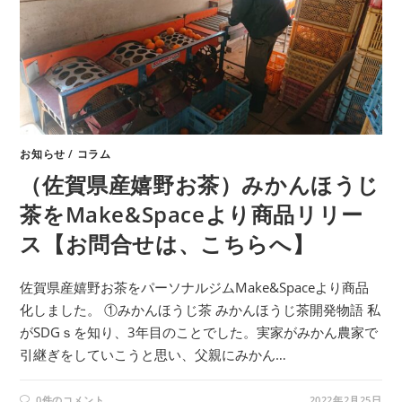
お知らせ
/
コラム
（佐賀県産嬉野お茶）みかんほうじ
茶をMake&Spaceより商品リリー
ス【お問合せは、こちらへ】
佐賀県産嬉野お茶をパーソナルジムMake&Spaceより商品
化しました。 ①みかんほうじ茶 みかんほうじ茶開発物語 私
がSDGｓを知り、3年目のことでした。実家がみかん農家で
引継ぎをしていこうと思い、父親にみかん…
0件のコメント
2022年2月25日