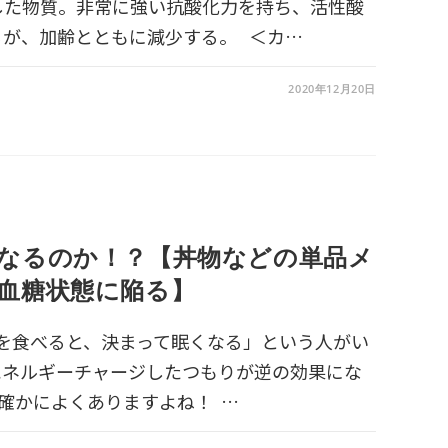
した物質。非常に強い抗酸化力を持ち、活性酸
るが、加齢とともに減少する。 ＜カ…
2020年12月20日
なるのか！？【丼物などの単品メ
血糖状態に陥る】
 「昼食を食べると、決まって眠くなる」という人がい
エネルギーチャージしたつもりが逆の効果にな
確かによくありますよね！ …