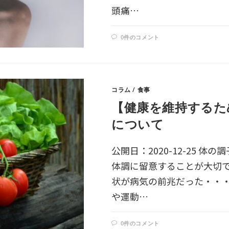
頭痛…
0件のコメント
コラム
/
食事
【健康を維持するた
について
公開日：2020-12-25 
体調に留意することが大切
状が病気の前兆だった・・・
や運動…
0件のコメント