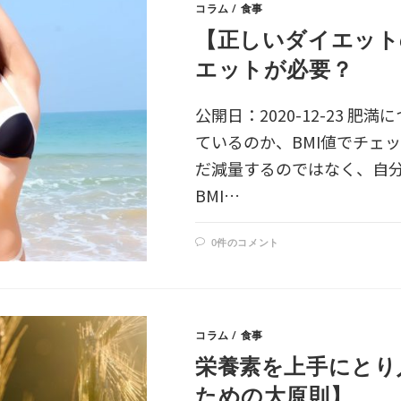
コラム
/
食事
【正しいダイエット
エットが必要？
公開日：2020-12-23 
ているのか、BMI値でチェ
だ減量するのではなく、自
BMI…
0件のコメント
コラム
/
食事
栄養素を上手にとり
ための大原則】