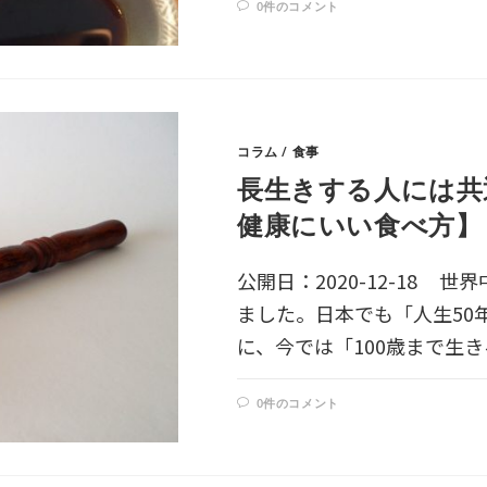
0件のコメント
コラム
/
食事
長生きする人には共
健康にいい食べ方】
公開日：2020-12-18 
ました。日本でも「人生50
に、今では「100歳まで生
0件のコメント