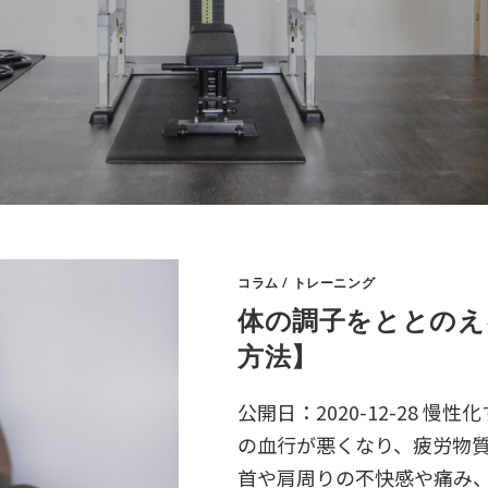
コラム
/
トレーニング
体の調子をととのえ
方法】
公開日：2020-12-28 
の血行が悪くなり、疲労物
首や肩周りの不快感や痛み