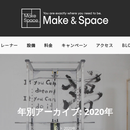
トレーナー
設備
料金
キャンペーン
アクセス
BL
年別アーカイブ: 2020年
>
2020年