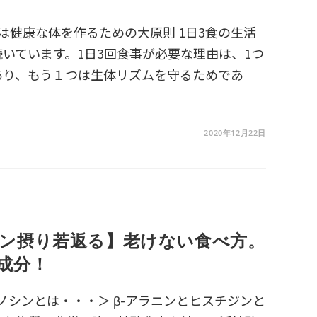
1日3食は健康な体を作るための大原則 1日3食の生活
いています。1日3回食事が必要な理由は、1つ
あり、もう１つは生体リズムを守るためであ
2020年12月22日
ン摂り若返る】老けない食べ方。
成分！
＜カルノシンとは・・・＞ β-アラニンとヒスチジンと