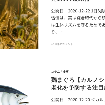
公開日：2020-12-22 
習慣は、実は鎌倉時代から続
は生体リズムを守るためで
り、…
0件のコメント
コラム
/
食事
鶏まぐろ【カルノシ
老化を予防する注目
公開日：2020-12-20 