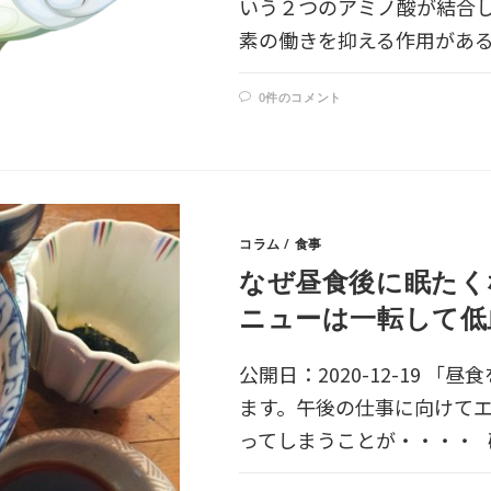
いう２つのアミノ酸が結合
素の働きを抑える作用があ
0件のコメント
コラム
/
食事
なぜ昼食後に眠たく
ニューは一転して低
公開日：2020-12-19
ます。午後の仕事に向けて
ってしまうことが・・・・ 