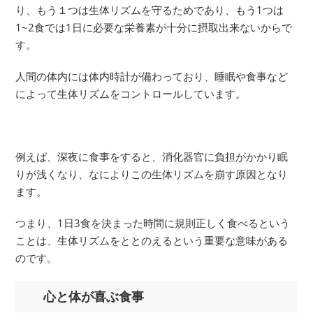
り、もう１つは生体リズムを守るためであり、もう1つは
1~2食では1日に必要な栄養素が十分に摂取出来ないからで
す。
人間の体内には体内時計が備わっており、睡眠や食事など
によって生体リズムをコントロールしています。
例えば、深夜に食事をすると、消化器官に負担がかかり眠
りが浅くなり、なによりこの生体リズムを崩す原因となり
ます。
つまり、1日3食を決まった時間に規則正しく食べるという
ことは、生体リズムをととのえるという重要な意味がある
のです。
心と体が喜ぶ食事