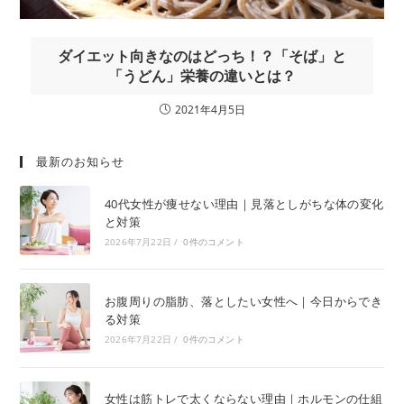
ダイエット向きなのはどっち！？「そば」と
「うどん」栄養の違いとは？
2021年4月5日
最新のお知らせ
40代女性が痩せない理由｜見落としがちな体の変化
と対策
2026年7月22日
/
0件のコメント
お腹周りの脂肪、落としたい女性へ｜今日からでき
る対策
2026年7月22日
/
0件のコメント
女性は筋トレで太くならない理由｜ホルモンの仕組