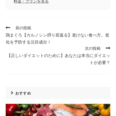
料金・プランを見る
前の投稿
鶏まぐろ【カルノシン摂り若返る】老けない食べ方。老
化を予防する注目成分！
次の投稿
【正しいダイエットのために】あなたは本当にダイエッ
トが必要？
おすすめ