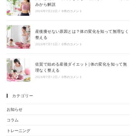
みから解説
2026年7月22日
/
0件のコメント
産後痩せない原因とは？体の変化を知って無理なく
整える
2026年7月15日
/
0件のコメント
佐賀で始める産後ダイエット|体の変化を知って無
理なく整える
2026年7月12日
/
0件のコメント
カテゴリー
お知らせ
コラム
トレーニング