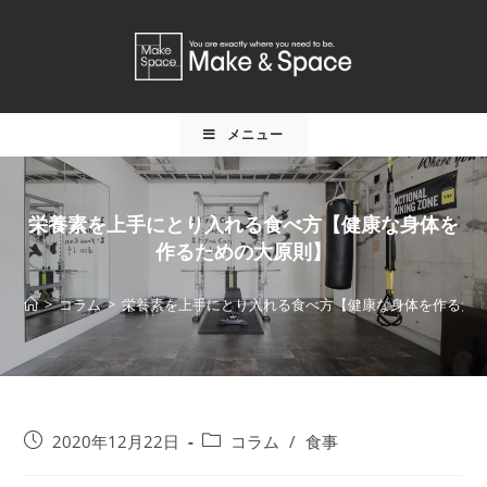
メニュー
栄養素を上手にとり入れる食べ方【健康な身体を
作るための大原則】
>
コラム
>
栄養素を上手にとり入れる食べ方【健康な身体を作るた
2020年12月22日
コラム
/
食事