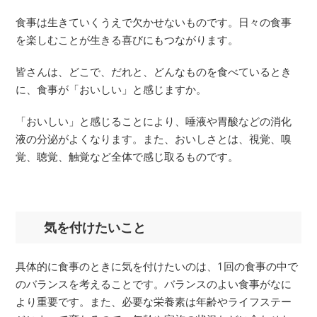
食事は生きていくうえで欠かせないものです。日々の食事
を楽しむことが生きる喜びにもつながります。
皆さんは、どこで、だれと、どんなものを食べているとき
に、食事が「おいしい」と感じますか。
「おいしい」と感じることにより、唾液や胃酸などの消化
液の分泌がよくなります。また、おいしさとは、視覚、嗅
覚、聴覚、触覚など全体で感じ取るものです。
気を付けたいこと
具体的に食事のときに気を付けたいのは、1回の食事の中で
のバランスを考えることです。バランスのよい食事がなに
より重要です。また、必要な栄養素は年齢やライフステー