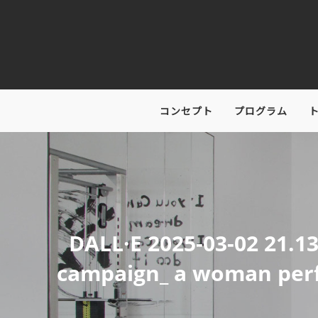
コンセプト
プログラム
DALL·E 2025-03-02 21.13
campaign_ a woman perfo