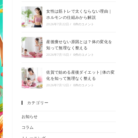
女性は筋トレで太くならない理由｜
ホルモンの仕組みから解説
2026年7月22日
/
0件のコメント
産後痩せない原因とは？体の変化を
知って無理なく整える
2026年7月15日
/
0件のコメント
佐賀で始める産後ダイエット|体の変
化を知って無理なく整える
2026年7月12日
/
0件のコメント
カテゴリー
お知らせ
コラム
トレーニング