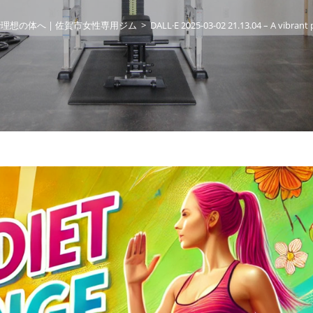
想の体へ | 佐賀市女性専用ジム
>
DALL·E 2025-03-02 21.13.04 – A vibrant