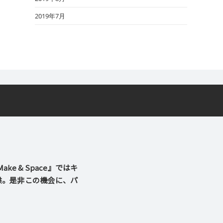
2019年7月
 & Space』ではキ
供。是非この機会に、パ