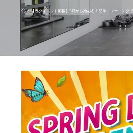
>
【春ダイエット応援】3月から始める！簡単トレーニングで理