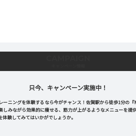
CAMPAIGN
キャンペーン情報
只今、キャンペーン実施中！
ーニングを体験するなら今がチャンス！佐賀駅から徒歩1分の『Make
楽しみながら効果的に痩せる、筋力が上がるようなメニューを提
を体験してみてはいかがでしょうか。