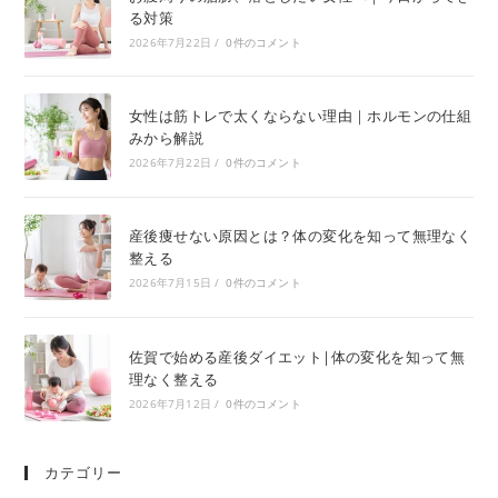
る対策
2026年7月22日
/
0件のコメント
女性は筋トレで太くならない理由｜ホルモンの仕組
みから解説
2026年7月22日
/
0件のコメント
産後痩せない原因とは？体の変化を知って無理なく
整える
2026年7月15日
/
0件のコメント
佐賀で始める産後ダイエット|体の変化を知って無
理なく整える
2026年7月12日
/
0件のコメント
カテゴリー