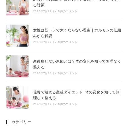
る対策
2026年7月22日
/
0件のコメント
女性は筋トレで太くならない理由｜ホルモンの仕組
みから解説
2026年7月22日
/
0件のコメント
産後痩せない原因とは？体の変化を知って無理なく
整える
2026年7月15日
/
0件のコメント
佐賀で始める産後ダイエット|体の変化を知って無
理なく整える
2026年7月12日
/
0件のコメント
カテゴリー