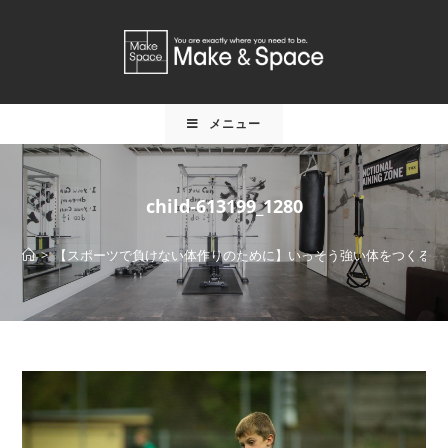
メニュー
child-613199_1280
>
【スポーツで負けない体作りのために】いっそう強い体をつくる
>