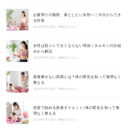
お腹周りの脂肪、落としたい女性へ｜今日からでき
る対策
2026年7月22日
/
0件のコメント
女性は筋トレで太くならない理由｜ホルモンの仕組
みから解説
2026年7月22日
/
0件のコメント
産後痩せない原因とは？体の変化を知って無理なく
整える
2026年7月15日
/
0件のコメント
佐賀で始める産後ダイエット|体の変化を知って無
理なく整える
2026年7月12日
/
0件のコメント