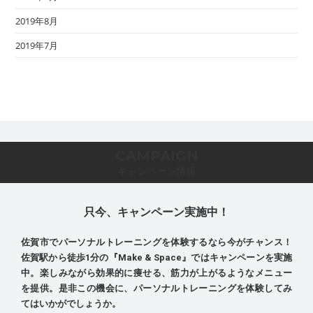
2019年8月
2019年7月
CAMPAIGN
キャンペーン情報
只今、キャンペーン実施中！
佐賀市でパーソナルトレーニングを体験するなら今がチャンス！
佐賀駅から徒歩1分の『Make & Space』ではキャンペーンを実施
中。楽しみながら効果的に痩せる、筋力が上がるようなメニュー
を提供。是非この機会に、パーソナルトレーニングを体験してみ
てはいかがでしょうか。