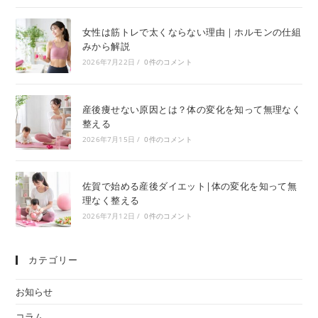
女性は筋トレで太くならない理由｜ホルモンの仕組
みから解説
2026年7月22日
/
0件のコメント
産後痩せない原因とは？体の変化を知って無理なく
整える
2026年7月15日
/
0件のコメント
佐賀で始める産後ダイエット|体の変化を知って無
理なく整える
2026年7月12日
/
0件のコメント
カテゴリー
お知らせ
コラム