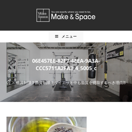
メニュー
06E457EE-82F7-4EEA-9A3A-
CCC5711A2FA3_4_5005_c
>
糖質制限？脂質制限？ダイエット中も脂質を摂取するべき理由Best