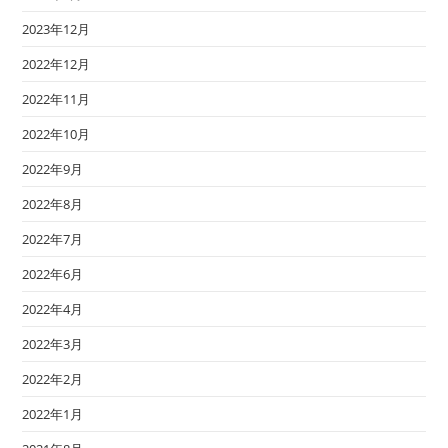
2023年12月
2022年12月
2022年11月
2022年10月
2022年9月
2022年8月
2022年7月
2022年6月
2022年4月
2022年3月
2022年2月
2022年1月