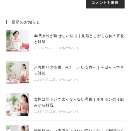
最新のお知らせ
40代女性が痩せない理由｜見落としがちな体の変化
と対策
2026年7月22日
/
0件のコメント
お腹周りの脂肪、落としたい女性へ｜今日からでき
る対策
2026年7月22日
/
0件のコメント
女性は筋トレで太くならない理由｜ホルモンの仕組
みから解説
2026年7月22日
/
0件のコメント
産後痩せない原因とは？体の変化を知って無理なく