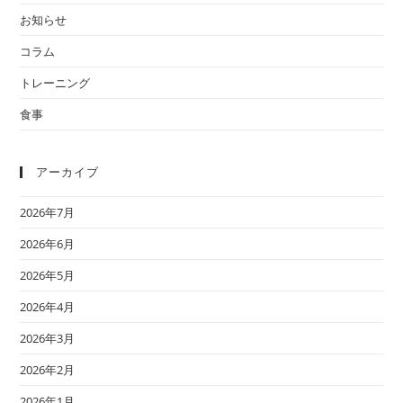
お知らせ
コラム
トレーニング
食事
アーカイブ
2026年7月
2026年6月
2026年5月
2026年4月
2026年3月
2026年2月
2026年1月