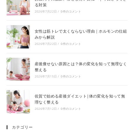
る対策
2026年7月22日
/
0件のコメント
女性は筋トレで太くならない理由｜ホルモンの仕組
みから解説
2026年7月22日
/
0件のコメント
産後痩せない原因とは？体の変化を知って無理なく
整える
2026年7月15日
/
0件のコメント
佐賀で始める産後ダイエット|体の変化を知って無
理なく整える
2026年7月12日
/
0件のコメント
カテゴリー