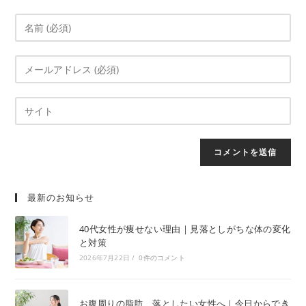
最新のお知らせ
40代女性が痩せない理由｜見落としがちな体の変化
と対策
2026年7月22日
/
0件のコメント
お腹周りの脂肪、落としたい女性へ｜今日からでき