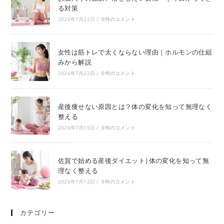
る対策
2026年7月22日
/
0件のコメント
女性は筋トレで太くならない理由｜ホルモンの仕組
みから解説
2026年7月22日
/
0件のコメント
産後痩せない原因とは？体の変化を知って無理なく
整える
2026年7月15日
/
0件のコメント
佐賀で始める産後ダイエット|体の変化を知って無
理なく整える
2026年7月12日
/
0件のコメント
カテゴリー