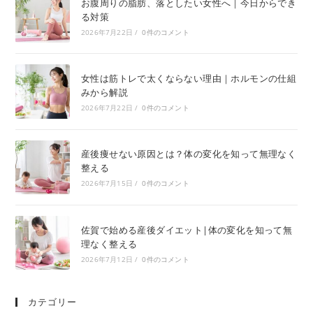
お腹周りの脂肪、落としたい女性へ｜今日からでき
る対策
2026年7月22日
/
0件のコメント
女性は筋トレで太くならない理由｜ホルモンの仕組
みから解説
2026年7月22日
/
0件のコメント
産後痩せない原因とは？体の変化を知って無理なく
整える
2026年7月15日
/
0件のコメント
佐賀で始める産後ダイエット|体の変化を知って無
理なく整える
2026年7月12日
/
0件のコメント
カテゴリー