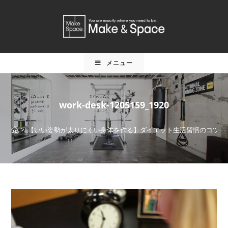
メニュー
work-desk-1205159_1920
>
【いい姿勢が太りにくい身体を作る】ダイエット生活習慣のコツ
>