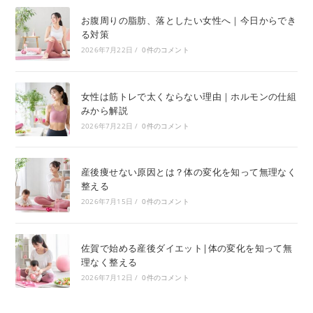
お腹周りの脂肪、落としたい女性へ｜今日からでき
る対策
2026年7月22日
/
0件のコメント
女性は筋トレで太くならない理由｜ホルモンの仕組
みから解説
2026年7月22日
/
0件のコメント
産後痩せない原因とは？体の変化を知って無理なく
整える
2026年7月15日
/
0件のコメント
佐賀で始める産後ダイエット|体の変化を知って無
理なく整える
2026年7月12日
/
0件のコメント