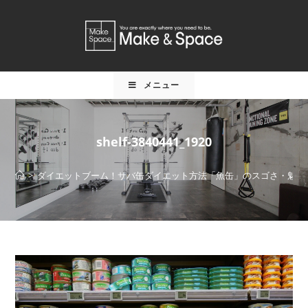
メニュー
shelf-3840441_1920
>
ダイエットブーム！サバ缶ダイエット方法「魚缶」のスゴさ・魅力