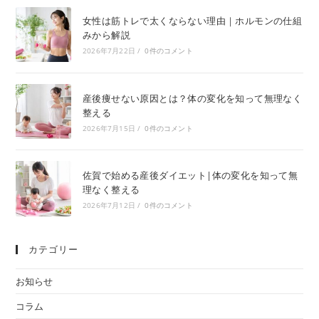
女性は筋トレで太くならない理由｜ホルモンの仕組
みから解説
2026年7月22日
/
0件のコメント
産後痩せない原因とは？体の変化を知って無理なく
整える
2026年7月15日
/
0件のコメント
佐賀で始める産後ダイエット|体の変化を知って無
理なく整える
2026年7月12日
/
0件のコメント
カテゴリー
お知らせ
コラム