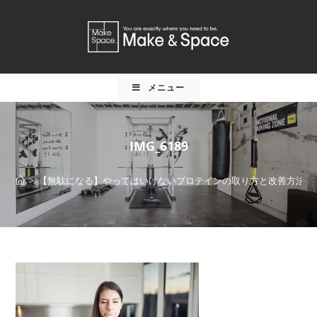
メニュー
IMG_6189
>
【無駄になる】やってはいけないプロテインの取り方と改善方法
>