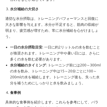
水分補給の大切さ
適切な水分摂取は、トレーニングパフォーマンスと回復に
大きな影響を与えます。水分が不足すると、筋肉の収縮が
弱まり、疲労感が増すため、常に水分補給を心がけましょ
う。
一日の水分摂取目安
: 一日に約2リットルの水を飲むこと
が推奨されます。トレーニング中や暑い日には、さらに
多くの水を飲む必要があります。
水分補給のタイミング
: トレーニング前には200～300ml
の水を飲み、トレーニング中は15～20分ごとに100～
200mlの水を補給します。トレーニング後も、失った水
分を補うためにしっかりと水を飲みましょう。
食事例
具体的な食事例を紹介します。これらを参考にして、バラ