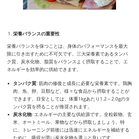
栄養バランスの重要性
栄養バランスを保つことは、身体のパフォーマンスを最大
限に引き出すために不可欠です。三大栄養素であるタンパ
ク質、炭水化物、脂質をバランスよく摂取することで、エ
ネルギーを効率的に供給できます。
タンパク質
: 筋肉の修復と成長に必要な栄養素です。鶏胸
肉、魚、卵、豆類など、様々な食品から摂取することが
できます。目安としては、体重1kgあたり1.2～2.0gのタ
ンパク質を摂ることが推奨されます。
炭水化物
: エネルギーの主要な供給源です。全粒穀物、玄
米、オートミール、果物などから摂取しましょう。特
に、トレーニング前後には迅速にエネルギーを補給する
ために、吸収が早い炭水化物を選ぶと良いです。