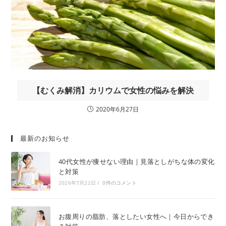
【むくみ解消】カリウムで女性の悩みを解決
2020年6月27日
最新のお知らせ
40代女性が痩せない理由｜見落としがちな体の変化
と対策
2026年7月22日
/
0件のコメント
お腹周りの脂肪、落としたい女性へ｜今日からでき