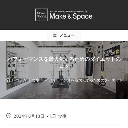
メニュー
パフォーマンスを最大化するためのダイエットの
コツ
>
コラム
>
食事
>
パフォーマンスを最大化するためのダイエットの
2024年6月13日
食事