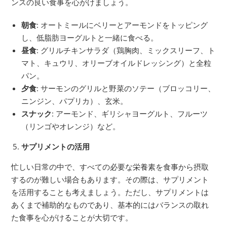
ンスの良い食事を心がけましょう。
朝食
: オートミールにベリーとアーモンドをトッピング
し、低脂肪ヨーグルトと一緒に食べる。
昼食
: グリルチキンサラダ（鶏胸肉、ミックスリーフ、ト
マト、キュウリ、オリーブオイルドレッシング）と全粒
パン。
夕食
: サーモンのグリルと野菜のソテー（ブロッコリー、
ニンジン、パプリカ）、玄米。
スナック
: アーモンド、ギリシャヨーグルト、フルーツ
（リンゴやオレンジ）など。
サプリメントの活用
忙しい日常の中で、すべての必要な栄養素を食事から摂取
するのが難しい場合もあります。その際は、サプリメント
を活用することも考えましょう。ただし、サプリメントは
あくまで補助的なものであり、基本的にはバランスの取れ
た食事を心がけることが大切です。