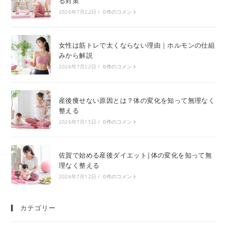
る対策
2026年7月22日
/
0件のコメント
女性は筋トレで太くならない理由｜ホルモンの仕組
みから解説
2026年7月22日
/
0件のコメント
産後痩せない原因とは？体の変化を知って無理なく
整える
2026年7月15日
/
0件のコメント
佐賀で始める産後ダイエット|体の変化を知って無
理なく整える
2026年7月12日
/
0件のコメント
カテゴリー