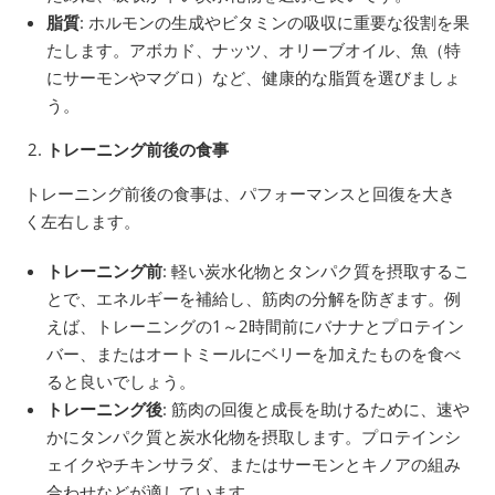
脂質
: ホルモンの生成やビタミンの吸収に重要な役割を果
たします。アボカド、ナッツ、オリーブオイル、魚（特
にサーモンやマグロ）など、健康的な脂質を選びましょ
う。
トレーニング前後の食事
トレーニング前後の食事は、パフォーマンスと回復を大き
く左右します。
トレーニング前
: 軽い炭水化物とタンパク質を摂取するこ
とで、エネルギーを補給し、筋肉の分解を防ぎます。例
えば、トレーニングの1～2時間前にバナナとプロテイン
バー、またはオートミールにベリーを加えたものを食べ
ると良いでしょう。
トレーニング後
: 筋肉の回復と成長を助けるために、速や
かにタンパク質と炭水化物を摂取します。プロテインシ
ェイクやチキンサラダ、またはサーモンとキノアの組み
合わせなどが適しています。