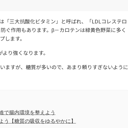
は「三大抗酸化ビタミン」と呼ばれ、「LDLコレステロ
防ぐ作用もあります。β－カロテンは緑黄色野菜に多く
プします。
がより強くなります。
もいますが、糖質が多いので、あまり頼りすぎないよう
維で腸内環境を整えよう
よう【糖質の吸収をゆるやかに】