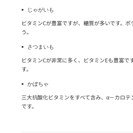
じゃがいも
ビタミンCが豊富ですが、糖質が多いです。ポ
う。
さつまいも
ビタミンCが非常に多く、ビタミンEも豊富で
す。
かぼちゃ
三大抗酸化ビタミンをすべて含み、α－カロテ
です。