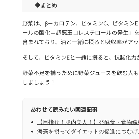
◆まとめ
野菜は、β－カロテン、ビタミンC、ビタミンE
ールの酸化＝超悪玉コレステロールの発生」を
含まれており、油と一緒に摂ると吸収率がアッ
そして、ビタミンEと一緒に摂ると、抗酸化力
野菜不足を補うために野菜ジュースを飲む人
しましょう！
あわせて読みたい関連記事
【目指せ！腸内美人！】発酵食・食物繊
海藻を摂ってダイエットの促進につなげ