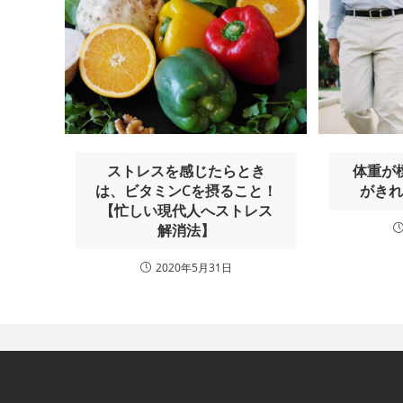
ストレスを感じたらとき
体重が
は、ビタミンCを摂ること！
がき
【忙しい現代人へストレス
解消法】
2020年5月31日