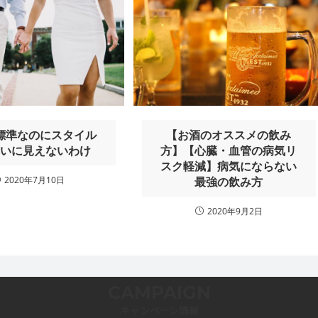
標準なのにスタイル
【お酒のオススメの飲み
れいに見えないわけ
方】【心臓・血管の病気リ
スク軽減】病気にならない
2020年7月10日
最強の飲み方
2020年9月2日
CAMPAIGN
キャンペーン情報