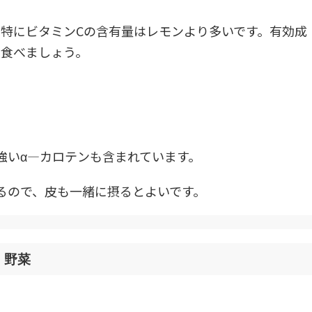
特にビタミンCの含有量はレモンより多いです。有効成
ず食べましょう。
強いα―カロテンも含まれています。
るので、皮も一緒に摂るとよいです。
」野菜