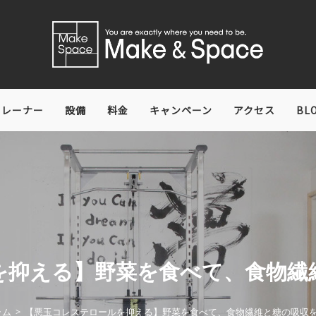
トレーナー
設備
料金
キャンペーン
アクセス
BL
を抑える】野菜を食べて、食物繊
ラム
>
【悪玉コレステロールを抑える】野菜を食べて、食物繊維と糖の吸収