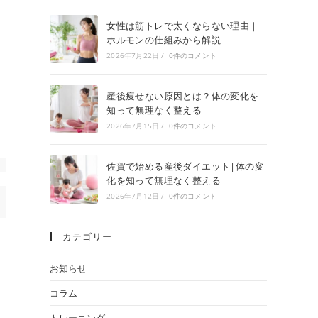
女性は筋トレで太くならない理由｜
ホルモンの仕組みから解説
2026年7月22日
/
0件のコメント
産後痩せない原因とは？体の変化を
知って無理なく整える
2026年7月15日
/
0件のコメント
佐賀で始める産後ダイエット|体の変
化を知って無理なく整える
2026年7月12日
/
0件のコメント
カテゴリー
お知らせ
コラム
トレーニング