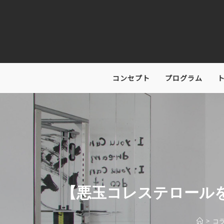
コンセプト
プログラム
【悪玉コレステロール
>
コ