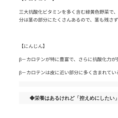
三大抗酸化ビタミンを多く含む緑黄色野菜で、
分は茎の部分にたくさんあるので、茎も残さ
【にんじん】
β－カロテンが特に豊富で、さらに抗酸化力が
β－カロテンは皮に近い部分に多く含まれてい
◆栄養はあるけれど「控えめにしたい