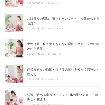
2026年7月22日
/
0件のコメント
お腹周りの脂肪、落としたい女性へ｜今日からでき
る対策
2026年7月22日
/
0件のコメント
女性は筋トレで太くならない理由｜ホルモンの仕組
みから解説
2026年7月22日
/
0件のコメント
産後痩せない原因とは？体の変化を知って無理なく
整える
2026年7月15日
/
0件のコメント
佐賀で始める産後ダイエット|体の変化を知って無
理なく整える
2026年7月12日
/
0件のコメント