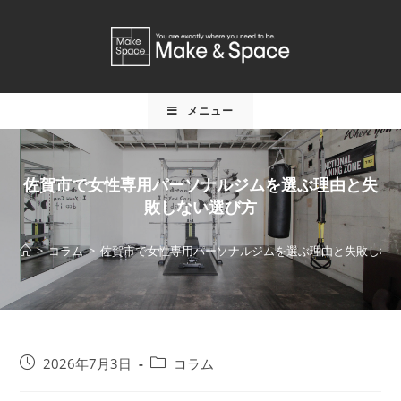
メニュー
佐賀市で女性専用パーソナルジムを選ぶ理由と失
敗しない選び方
>
コラム
>
佐賀市で女性専用パーソナルジムを選ぶ理由と失敗しな
2026年7月3日
コラム