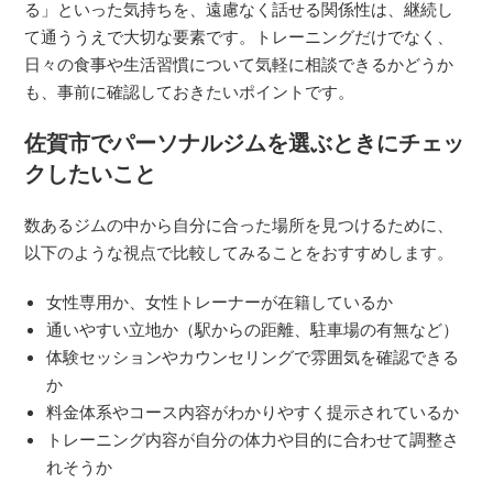
る」といった気持ちを、遠慮なく話せる関係性は、継続し
て通ううえで大切な要素です。トレーニングだけでなく、
日々の食事や生活習慣について気軽に相談できるかどうか
も、事前に確認しておきたいポイントです。
佐賀市でパーソナルジムを選ぶときにチェッ
クしたいこと
数あるジムの中から自分に合った場所を見つけるために、
以下のような視点で比較してみることをおすすめします。
女性専用か、女性トレーナーが在籍しているか
通いやすい立地か（駅からの距離、駐車場の有無など）
体験セッションやカウンセリングで雰囲気を確認できる
か
料金体系やコース内容がわかりやすく提示されているか
トレーニング内容が自分の体力や目的に合わせて調整さ
れそうか