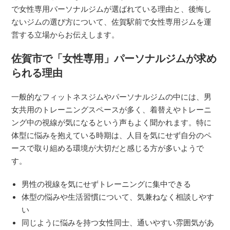
で女性専用パーソナルジムが選ばれている理由と、後悔し
ないジムの選び方について、佐賀駅前で女性専用ジムを運
営する立場からお伝えします。
佐賀市で「女性専用」パーソナルジムが求め
られる理由
一般的なフィットネスジムやパーソナルジムの中には、男
女共用のトレーニングスペースが多く、着替えやトレーニ
ング中の視線が気になるという声もよく聞かれます。特に
体型に悩みを抱えている時期は、人目を気にせず自分のペ
ースで取り組める環境が大切だと感じる方が多いようで
す。
男性の視線を気にせずトレーニングに集中できる
体型の悩みや生活習慣について、気兼ねなく相談しやす
い
同じように悩みを持つ女性同士、通いやすい雰囲気があ