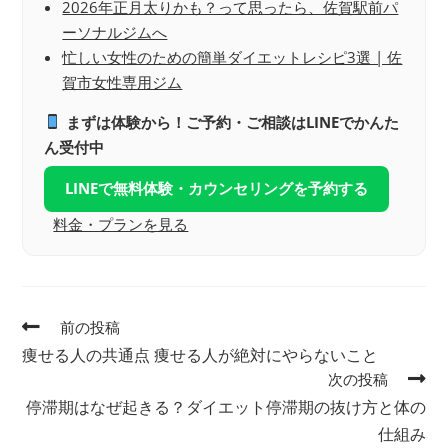
2026年正月太りかも？って思ったら、佐賀駅前パ
ーソナルジムへ
忙しい女性のための簡単ダイエットレシピ3選 | 佐
賀市女性専用ジム
まずは体験から！ご予約・ご相談はLINEでかんた
ん受付中
LINEで無料体験・カウンセリングを予約する
料金・プランを見る
前の投稿
痩せる人の共通点 痩せる人が絶対にやらないこと
次の投稿
停滞期はなぜ起きる？ダイエット停滞期の抜け方と体の
仕組み