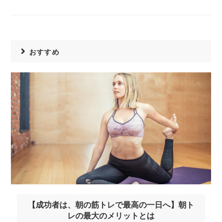
おすすめ
【成功者は、朝の筋トレで最高の一日へ】朝ト
レの最大のメリットとは