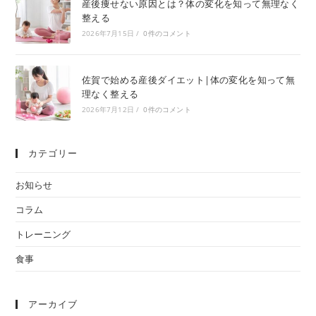
産後痩せない原因とは？体の変化を知って無理なく
整える
2026年7月15日
/
0件のコメント
佐賀で始める産後ダイエット|体の変化を知って無
理なく整える
2026年7月12日
/
0件のコメント
カテゴリー
お知らせ
コラム
トレーニング
食事
アーカイブ