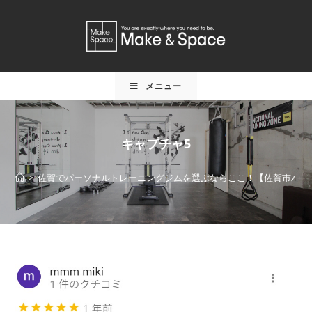
メニュー
キャプチャ5
>
佐賀でパーソナルトレーニングジムを選ぶならここ！【佐賀市パーソナ