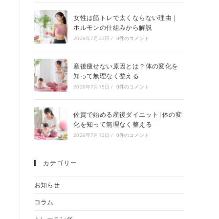
女性は筋トレで太くならない理由｜
ホルモンの仕組みから解説
2026年7月22日
/
0件のコメント
産後痩せない原因とは？体の変化を
知って無理なく整える
2026年7月15日
/
0件のコメント
佐賀で始める産後ダイエット|体の変
化を知って無理なく整える
2026年7月12日
/
0件のコメント
カテゴリー
お知らせ
コラム
トレーニング