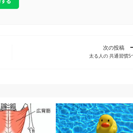
約する
次の投稿
太る人の 共通習慣5