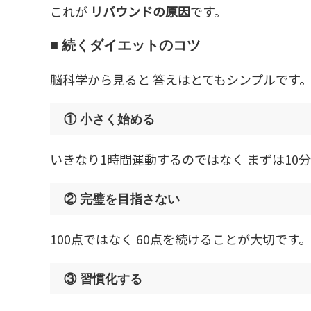
これが
リバウンドの原因
です。
■ 続くダイエットのコツ
脳科学から見ると 答えはとてもシンプルです
① 小さく始める
いきなり1時間運動するのではなく まずは10
② 完璧を目指さない
100点ではなく 60点を続けることが大切です。
③ 習慣化する