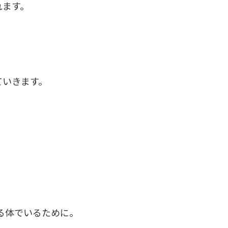
れます。
。
ていきます。
める体でいるために。