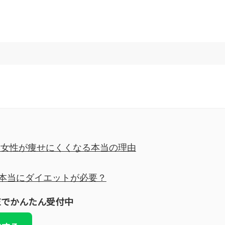
 女性が痩せにくくなる本当の理由
本当にダイエットが必要？
Eでかんたん受付中