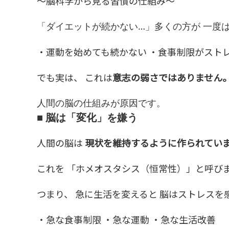
〜脳科学から見る習慣の仕組み〜
「ダイエットが続かない…」多くの方が 一度
・運動を始めても続かない ・食事制限がスト
でも実は、 これは
意志の弱さではありません
人間の脳の仕組みが原因です。
■ 脳は「変化」を嫌う
人間の脳は
現状を維持するように作られてい
これを 「ホメオスタシス（恒常性）」と呼び
つまり、 急に生活を変えると 脳はストレスを
・急な食事制限 ・急な運動 ・急な生活改善