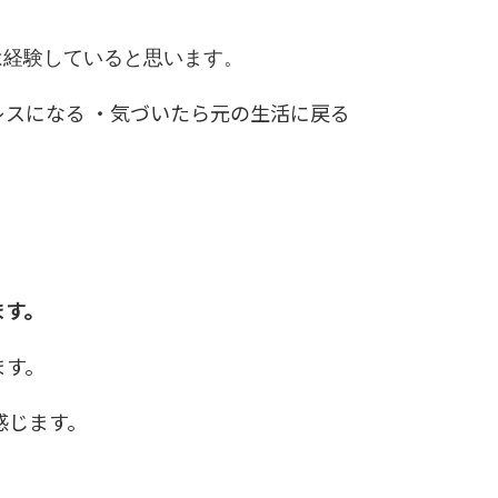
は経験していると思います。
レスになる ・気づいたら元の生活に戻る
。
ます。
ます。
感じます。