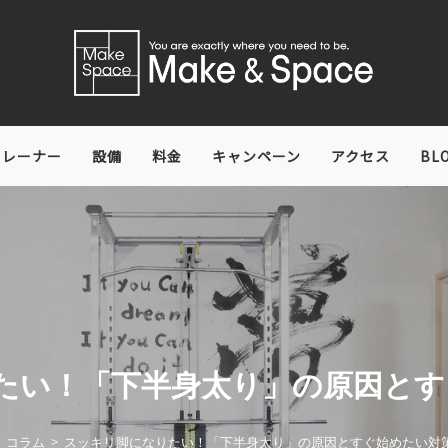
トレーナー
設備
料金
キャンペーン
アクセス
BL
たい！「下半身太り」の原因とす
コラム
>
スッキリ脚になりたい！「下半身太り」の原因とすぐ始めたい対