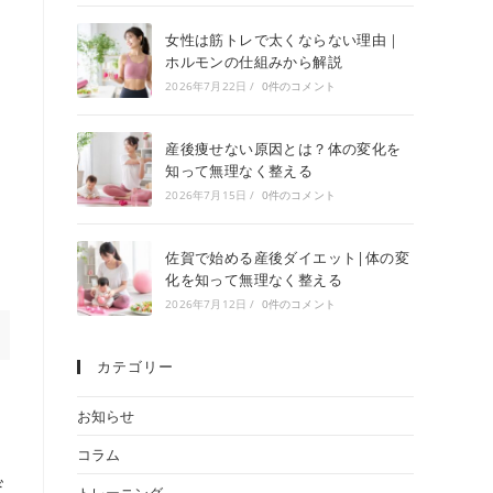
女性は筋トレで太くならない理由｜
ホルモンの仕組みから解説
2026年7月22日
/
0件のコメント
産後痩せない原因とは？体の変化を
知って無理なく整える
2026年7月15日
/
0件のコメント
佐賀で始める産後ダイエット|体の変
化を知って無理なく整える
2026年7月12日
/
0件のコメント
カテゴリー
お知らせ
コラム
だ
トレーニング