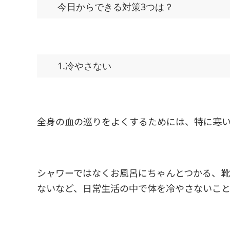
今日からできる対策3つは？
1.冷やさない
全身の血の巡りをよくするためには、特に寒
シャワーではなくお風呂にちゃんとつかる、
ないなど、日常生活の中で体を冷やさないこ