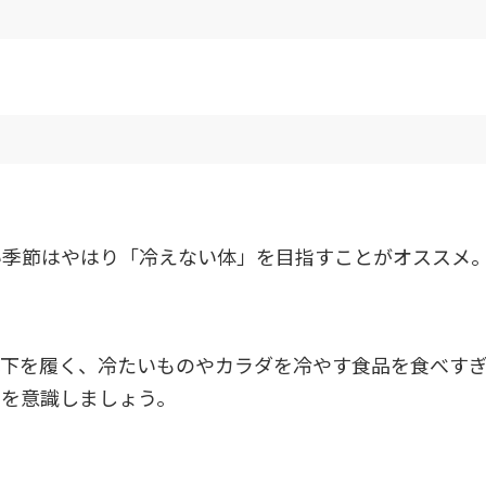
い季節はやはり「冷えない体」を目指すことがオススメ
靴下を履く、冷たいものやカラダを冷やす食品を食べす
とを意識しましょう。