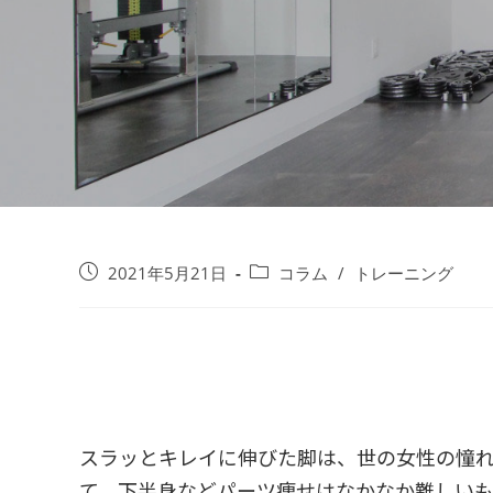
2021年5月21日
コラム
/
トレーニング
スラッとキレイに伸びた脚は、世の女性の憧
て、下半身などパーツ痩せはなかなか難しい