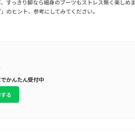
が、すっきり脚なら細身のブーツもストレス無く楽しめ
プ」のヒント、参考にしてみてください。
策
Eでかんたん受付中
約する