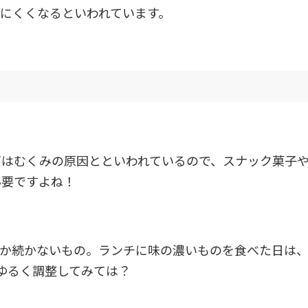
にくくなるといわれています。
ぎはむくみの原因とといわれているので、スナック菓子
必要ですよね！
なか続かないもの。ランチに味の濃いものを食べた日は
ゆるく調整してみては？