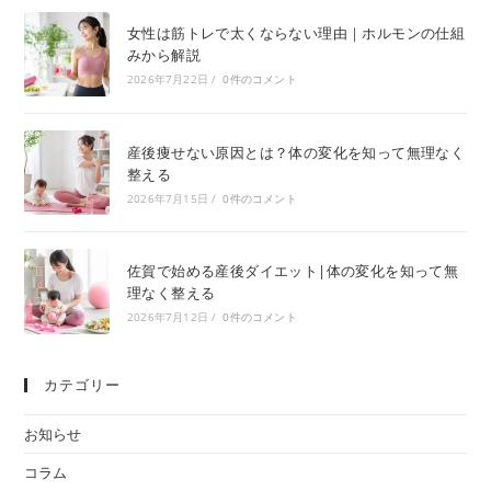
女性は筋トレで太くならない理由｜ホルモンの仕組
みから解説
2026年7月22日
/
0件のコメント
産後痩せない原因とは？体の変化を知って無理なく
整える
2026年7月15日
/
0件のコメント
佐賀で始める産後ダイエット|体の変化を知って無
理なく整える
2026年7月12日
/
0件のコメント
カテゴリー
お知らせ
コラム