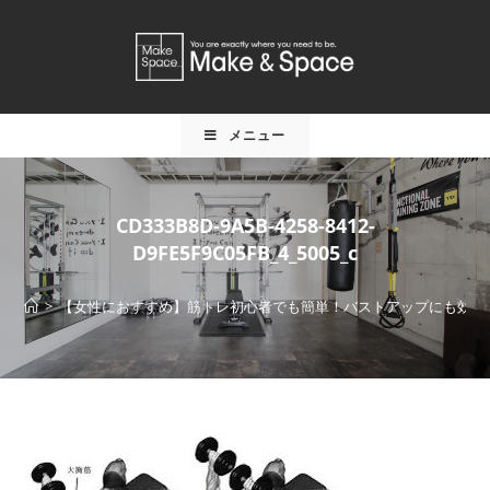
メニュー
CD333B8D-9A5B-4258-8412-
D9FE5F9C05FB_4_5005_c
>
【女性におすすめ】筋トレ初心者でも簡単！バストアップにも効果