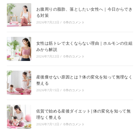
お腹周りの脂肪、落としたい女性へ｜今日からでき
る対策
2026年7月22日
/
0件のコメント
女性は筋トレで太くならない理由｜ホルモンの仕組
みから解説
2026年7月22日
/
0件のコメント
産後痩せない原因とは？体の変化を知って無理なく
整える
2026年7月15日
/
0件のコメント
佐賀で始める産後ダイエット|体の変化を知って無
理なく整える
2026年7月12日
/
0件のコメント